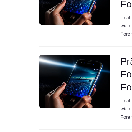
Fo
Erfah
wicht
Foren
Pr
Fo
Fo
Erfah
wicht
Foren