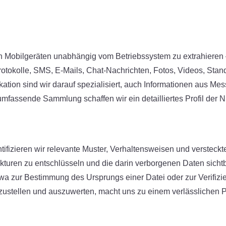
n Mobilgeräten unabhängig vom Betriebssystem zu extrahieren –
otokolle, SMS, E-Mails, Chat-Nachrichten, Fotos, Videos, Stand
ation sind wir darauf spezialisiert, auch Informationen aus M
mfassende Sammlung schaffen wir ein detailliertes Profil der N
entifizieren wir relevante Muster, Verhaltensweisen und verstec
ukturen zu entschlüsseln und die darin verborgenen Daten sich
a zur Bestimmung des Ursprungs einer Datei oder zur Verifizie
zustellen und auszuwerten, macht uns zu einem verlässlichen Pa