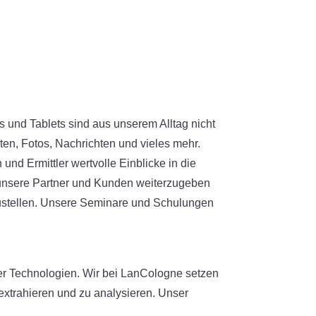
s und Tablets sind aus unserem Alltag nicht
en, Fotos, Nachrichten und vieles mehr.
d Ermittler wertvolle Einblicke in die
 unsere Partner und Kunden weiterzugeben
zustellen. Unsere Seminare und Schulungen
er Technologien. Wir bei LanCologne setzen
extrahieren und zu analysieren. Unser