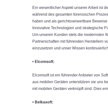
Ein wesentlicher Aspekt unserer Arbeit ist d
während des gesamten forensischen Prozesse
haben und als gerichtsverwertbare Beweis
Innovative Technologien und strategische P
Um unseren Kunden stets die modernsten Wer
Partnerschaften mit führenden Herstellern v
einzusetzen und unser Wissen kontinuierlic
• Elcomsoft:
Elcomsoft ist ein führender Anbieter von Sof
aus mobilen Geräten unterstützen sie uns be
mit mobilen Geräten verknüpft sind. Dies er
• Belkasoft: