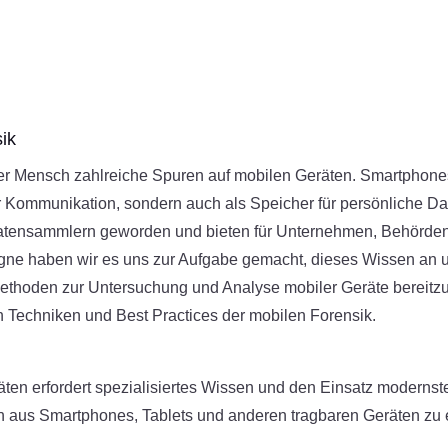
ik
jeder Mensch zahlreiche Spuren auf mobilen Geräten. Smartphone
Kommunikation, sondern auch als Speicher für persönliche Dat
tensammlern geworden und bieten für Unternehmen, Behörden un
logne haben wir es uns zur Aufgabe gemacht, dieses Wissen an
Methoden zur Untersuchung und Analyse mobiler Geräte bereit
n Techniken und Best Practices der mobilen Forensik.
ten erfordert spezialisiertes Wissen und den Einsatz modernst
n aus Smartphones, Tablets und anderen tragbaren Geräten zu 