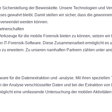
ie Sicherstellung der Beweiskette. Unsere Technologien und Ver
s gewahrt bleibt. Damit stellen wir sicher, dass die gewonne
e verwendet werden können.
artnerschaften
kzeuge für die mobile Forensik bieten zu können, setzen wir b
on IT-Forensik-Software. Diese Zusammenarbeit ermöglicht es un
h zu erweitern. Zu unseren namhaften Partnern zählen unter an
tware für die Datenextraktion und -analyse. Mit ihren speziellen
i der Analyse verschlüsselter Daten und bei der Extraktion vo
möglicht eine umfassende Untersuchung der mobilen Aktivitäten