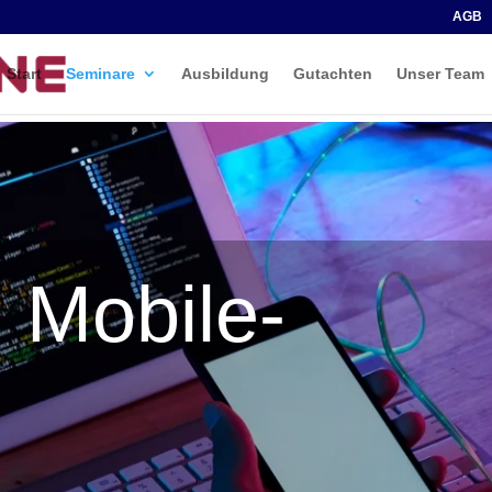
AGB
Start
Seminare
Ausbildung
Gutachten
Unser Team
 Mobile-