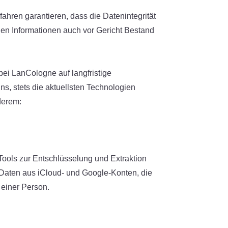
fahren garantieren, dass die Datenintegrität
nen Informationen auch vor Gericht Bestand
ei LanCologne auf langfristige
s, stets die aktuellsten Technologien
derem:
 Tools zur Entschlüsselung und Extraktion
n Daten aus iCloud- und Google-Konten, die
 einer Person.