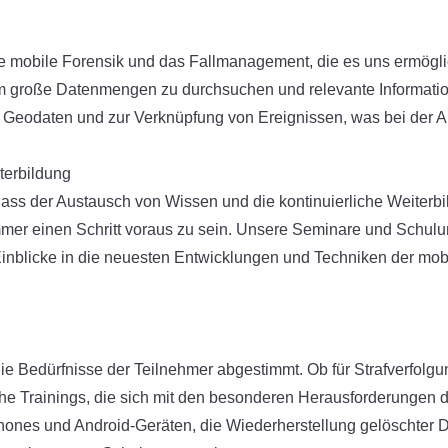
 die mobile Forensik und das Fallmanagement, die es uns ermögl
 um große Datenmengen zu durchsuchen und relevante Informatione
n Geodaten und zur Verknüpfung von Ereignissen, was bei der A
terbildung
ass der Austausch von Wissen und die kontinuierliche Weiterbi
mmer einen Schritt voraus zu sein. Unsere Seminare und Schul
Einblicke in die neuesten Entwicklungen und Techniken der mob
ie Bedürfnisse der Teilnehmer abgestimmt. Ob für Strafverfol
sche Trainings, die sich mit den besonderen Herausforderungen
ones und Android-Geräten, die Wiederherstellung gelöschter D