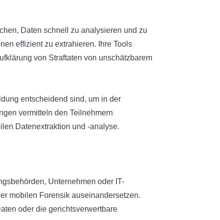
ichen, Daten schnell zu analysieren und zu
n effizient zu extrahieren. Ihre Tools
ufklärung von Straftaten von unschätzbarem
ldung entscheidend sind, um in der
ungen vermitteln den Teilnehmern
ilen Datenextraktion und -analyse.
gungsbehörden, Unternehmen oder IT-
 der mobilen Forensik auseinandersetzen.
aten oder die gerichtsverwertbare