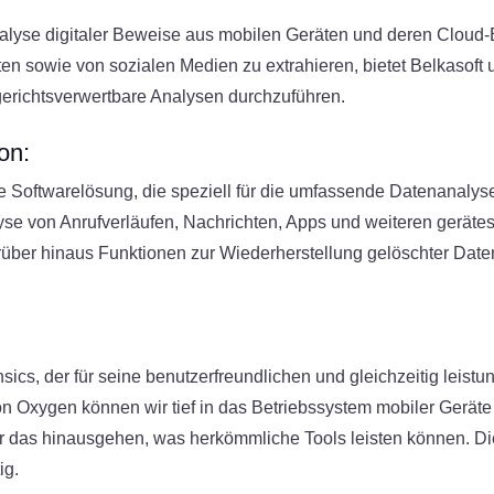
Analyse digitaler Beweise aus mobilen Geräten und deren Cloud-
en sowie von sozialen Medien zu extrahieren, bietet Belkasoft 
gerichtsverwertbare Analysen durchzuführen.
on:
ne Softwarelösung, die speziell für die umfassende Datenanalys
yse von Anrufverläufen, Nachrichten, Apps und weiteren gerätes
rüber hinaus Funktionen zur Wiederherstellung gelöschter Daten
nsics, der für seine benutzerfreundlichen und gleichzeitig leis
von Oxygen können wir tief in das Betriebssystem mobiler Gerä
er das hinausgehen, was herkömmliche Tools leisten können. Di
ig.