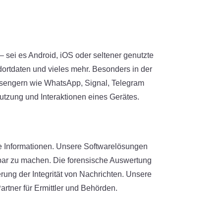
 sei es Android, iOS oder seltener genutzte
ortdaten und vieles mehr. Besonders in der
essengern wie WhatsApp, Signal, Telegram
utzung und Interaktionen eines Gerätes.
kte Informationen. Unsere Softwarelösungen
tbar zu machen. Die forensische Auswertung
rung der Integrität von Nachrichten. Unsere
rtner für Ermittler und Behörden.