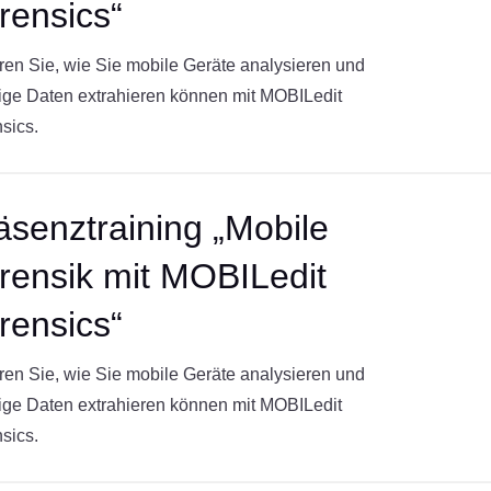
rensics“
ren Sie, wie Sie mobile Geräte analysieren und
ige Daten extrahieren können mit MOBILedit
sics.
äsenztraining „Mobile
rensik mit MOBILedit
rensics“
ren Sie, wie Sie mobile Geräte analysieren und
ige Daten extrahieren können mit MOBILedit
sics.