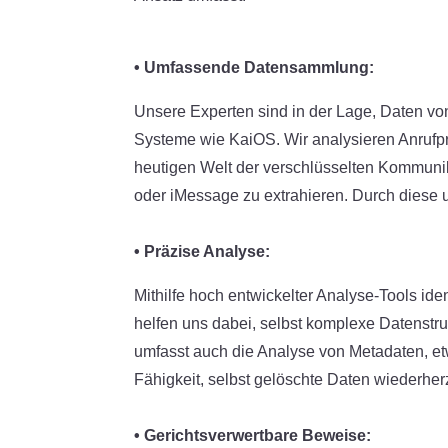
• Umfassende Datensammlung:
Unsere Experten sind in der Lage, Daten vo
Systeme wie KaiOS. Wir analysieren Anrufpr
heutigen Welt der verschlüsselten Kommunik
oder iMessage zu extrahieren. Durch diese u
• Präzise Analyse:
Mithilfe hoch entwickelter Analyse-Tools id
helfen uns dabei, selbst komplexe Datenstr
umfasst auch die Analyse von Metadaten, etw
Fähigkeit, selbst gelöschte Daten wiederher
• Gerichtsverwertbare Beweise: