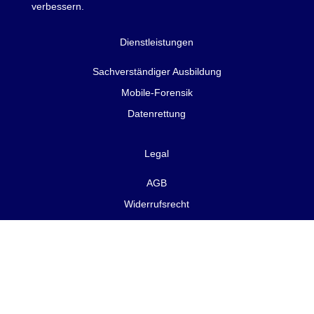
verbessern.
Dienstleistungen
Sachverständiger Ausbildung
Mobile-Forensik
Datenrettung
Legal
AGB
Widerrufsrecht
Datenschutz
Impressum
Kündigen
Kontakt