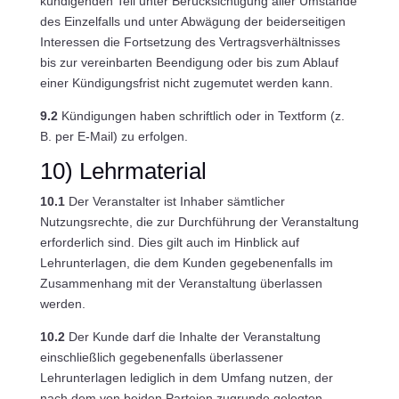
kündigenden Teil unter Berücksichtigung aller Umstände
des Einzelfalls und unter Abwägung der beiderseitigen
Interessen die Fortsetzung des Vertragsverhältnisses
bis zur vereinbarten Beendigung oder bis zum Ablauf
einer Kündigungsfrist nicht zugemutet werden kann.
9.2
Kündigungen haben schriftlich oder in Textform (z.
B. per E-Mail) zu erfolgen.
10) Lehrmaterial
10.1
Der Veranstalter ist Inhaber sämtlicher
Nutzungsrechte, die zur Durchführung der Veranstaltung
erforderlich sind. Dies gilt auch im Hinblick auf
Lehrunterlagen, die dem Kunden gegebenenfalls im
Zusammenhang mit der Veranstaltung überlassen
werden.
10.2
Der Kunde darf die Inhalte der Veranstaltung
einschließlich gegebenenfalls überlassener
Lehrunterlagen lediglich in dem Umfang nutzen, der
nach dem von beiden Parteien zugrunde gelegten