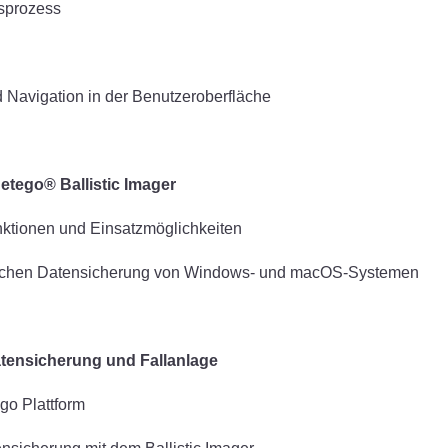
nsprozess
nd Navigation in der Benutzeroberfläche
Detego® Ballistic Imager
unktionen und Einsatzmöglichkeiten
sischen Datensicherung von Windows- und macOS-Systemen
atensicherung und Fallanlage
go Plattform