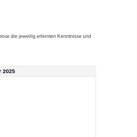
inar die jeweilig erlernten Kenntnisse und
r 2025