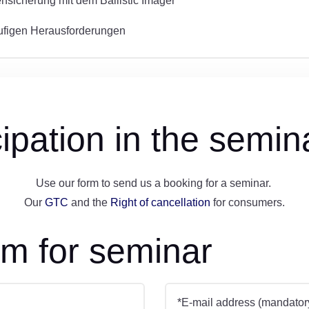
ensicherung mit dem Ballistic Imager
äufigen Herausforderungen
ipation in the semina
Use our form to send us a booking for a seminar.
Our
GTC
and the
Right of cancellation
for consumers.
rm for seminar