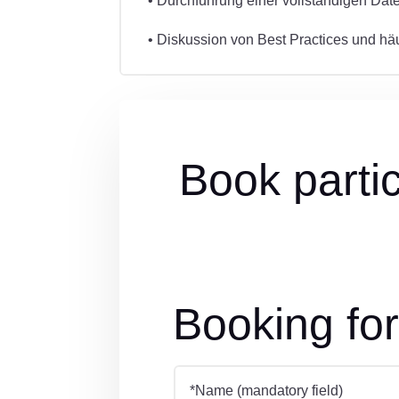
• Durchführung einer vollständigen Dat
• Diskussion von Best Practices und h
Book partic
Booking fo